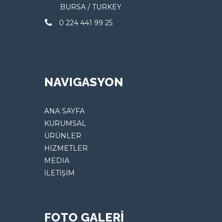
BURSA / TURKEY
0 224 441 99 25
NAVIGASYON
ANA SAYFA
KURUMSAL
ÜRÜNLER
HİZMETLER
MEDIA
İLETİŞİM
FOTO GALERİ