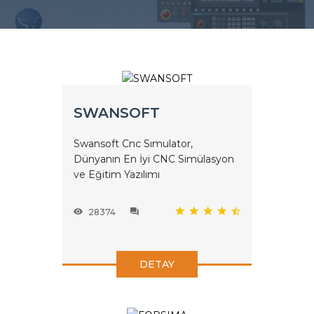
SWANSOFT
Swansoft Cnc Sımulator,
Dünyanın En İyi CNC Simülasyon
ve Eğitim Yazılımı
28374
DETAY