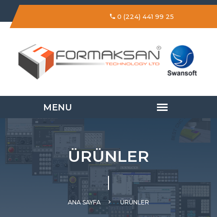
0 (224) 441 99 25
ÜRÜNLER
ANA SAYFA
ÜRÜNLER