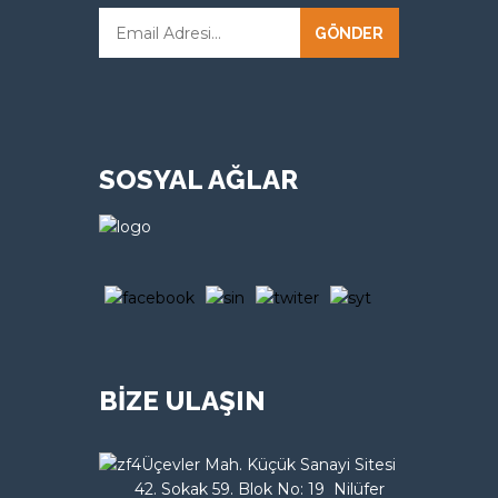
GÖNDER
SOSYAL AĞLAR
BİZE ULAŞIN
Üçevler Mah. Küçük Sanayi Sitesi
42. Sokak 59. Blok No: 19 Nilüfer