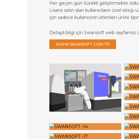
Her geçen gün Sürekli geliştirmekte ol
Lisans satın alan kullanıcıların özel isteği
için sadece kullanıcının istenilen ünite tipi
Detaylı bilgi için Swansoft web sayfamızı zi
WWW.SWANSOFT.COM.TR