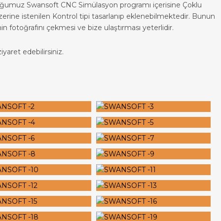
duğumuz Swansoft CNC Simülasyon programı içerisine Çoklu
 üzerine istenilen Kontrol tipi tasarlanıp eklenebilmektedir. Bunun
nin fotoğrafını çekmesi ve bize ulaştırması yeterlidir.
yaret edebilirsiniz.