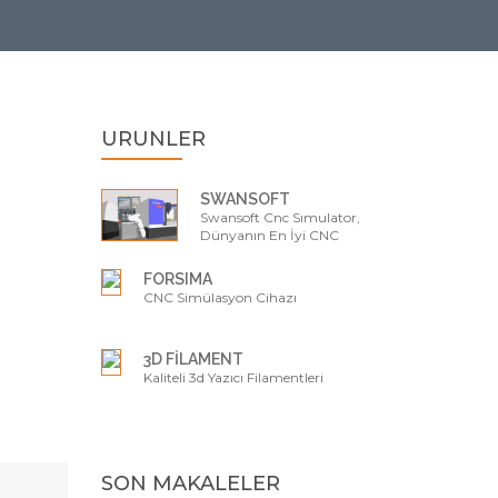
ÜRÜNLER
SWANSOFT
Swansoft Cnc Sımulator,
Dünyanın En İyi CNC
Simülasyon ve Eğitim Yazılımı
FORSIMA
CNC Simülasyon Cihazı
3D FİLAMENT
Kaliteli 3d Yazıcı Filamentleri
SON MAKALELER