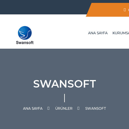
ANA SAYFA
KURUMS
SWANSOFT
ANA SAYFA
ÜRÜNLER
SWANSOFT