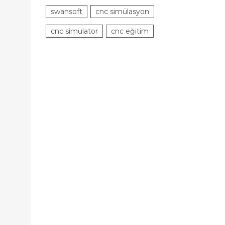
swansoft
cnc simülasyon
cnc simulator
cnc eğitim