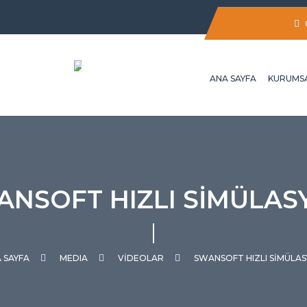
ANA SAYFA
KURUMS
ANSOFT HIZLI SIMÜLAS
 SAYFA
MEDIA
VIDEOLAR
SWANSOFT HIZLI SIMÜLA