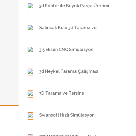
3d Printer ile Büyük Parça Üretimi
Salıncak Kolu 3d Tarama ve
Modelleme
3.5 Eksen CNC Simülasyon
3d Heykel Tarama Çalışması
3D Tarama ve Tersine
Mühendislik
Swansoft Hızlı Simülasyon