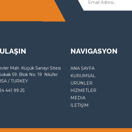
 ULAŞIN
NAVIGASYON
vler Mah. Küçük Sanayi Sitesi
ANA SAYFA
ak 59. Blok No: 19 Nilüfer
KURUMSAL
 / TURKEY
ÜRÜNLER
24 441 99 25
HİZMETLER
MEDIA
İLETİŞİM