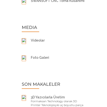
SWANSOFT CNC Torna Kullanımı
MEDIA
Videolar
Foto Galeri
SON MAKALELER
3D Yazıcılarla Üretim
Formaksan Technology olarak 3D
Printer Teknolojisiyle üç boyutlu parça